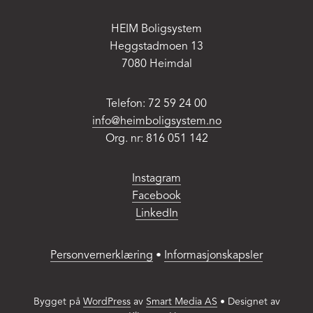
HEIM Boligsystem
Heggstadmoen 13
7080 Heimdal
Telefon: 72 59 24 00
info@heimboligsystem.no
Org. nr: 816 051 142
Instagram
Facebook
LinkedIn
Personvernerklæring
•
Informasjonskapsler
Bygget på
WordPress
av
Smart Media AS
•
Designet av