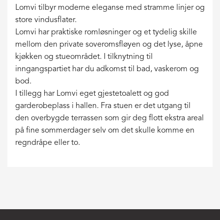
Lomvi tilbyr moderne eleganse med stramme linjer og
store vindusflater.
Lomvi har praktiske romløsninger og et tydelig skille
mellom den private soveromsfløyen og det lyse, åpne
kjøkken og stueområdet. I tilknytning til
inngangspartiet har du adkomst til bad, vaskerom og
bod.
I tillegg har Lomvi eget gjestetoalett og god
garderobeplass i hallen. Fra stuen er det utgang til
den overbygde terrassen som gir deg flott ekstra areal
på fine sommerdager selv om det skulle komme en
regndråpe eller to.