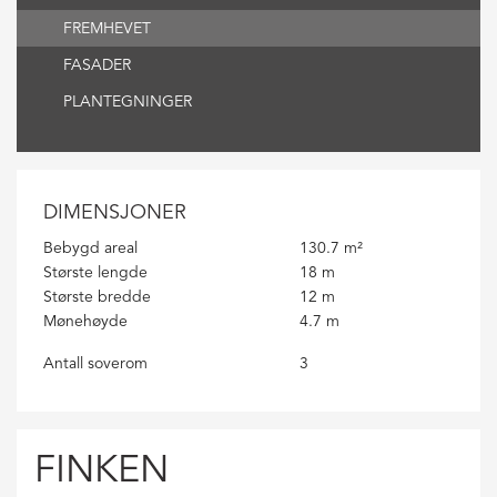
MAC:
FREMHEVET
Hold
CMD
FASADER
and
PLANTEGNINGER
press
+
(plus)
to
DIMENSJONER
enlarge
Bebygd areal
130.7 m²
or
Største lengde
18 m
-
Største bredde
12 m
(minus)
Mønehøyde
4.7 m
to
Antall soverom
3
shrink.
FINKEN