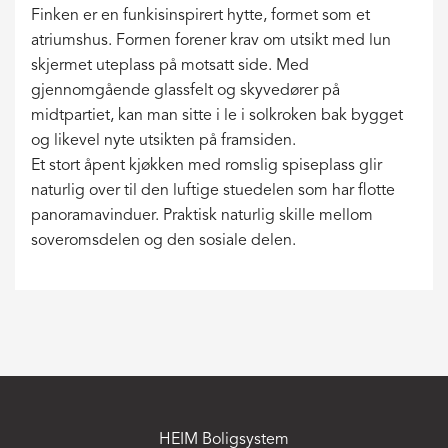
Finken er en funkisinspirert hytte, formet som et
atriumshus. Formen forener krav om utsikt med lun
skjermet uteplass på motsatt side. Med
gjennomgående glassfelt og skyvedører på
midtpartiet, kan man sitte i le i solkroken bak bygget
og likevel nyte utsikten på framsiden.
Et stort åpent kjøkken med romslig spiseplass glir
naturlig over til den luftige stuedelen som har flotte
panoramavinduer. Praktisk naturlig skille mellom
soveromsdelen og den sosiale delen.
HEIM Boligsystem