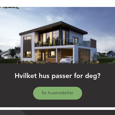
Hvilket hus passer for deg?
Se husmodeller