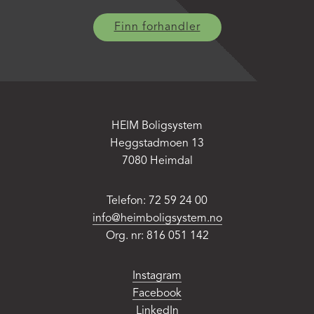
Finn forhandler
HEIM Boligsystem
Heggstadmoen 13
7080 Heimdal
Telefon: 72 59 24 00
info@heimboligsystem.no
Org. nr: 816 051 142
Instagram
Facebook
LinkedIn