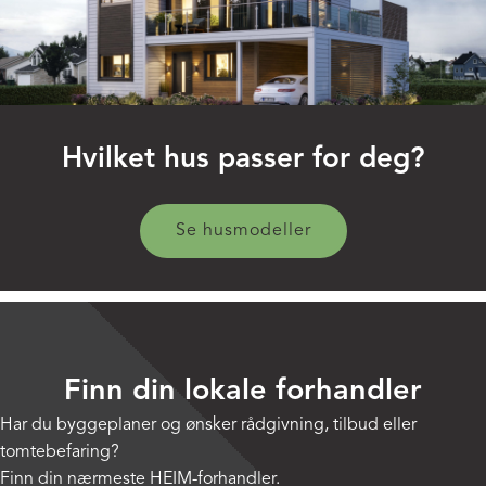
Hvilket hus passer for deg?
Se husmodeller
Finn din lokale forhandler
Har du byggeplaner og ønsker rådgivning, tilbud eller
tomtebefaring?
Finn din nærmeste HEIM-forhandler.